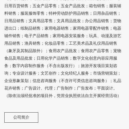
日用百货销售；五金产品零售；五金产品批发；箱包销售；服装辅
料销售；服装服饰零售；特种劳动防护用品销售；日用杂品销售；
日用品销售；文具用品零售；文具用品批发；办公用品销售；货物
进出口；纸制品销售；家用电器销售；家用电器零配件销售；电器
辅件销售；电子产品销售；家用电器安装服务；玩具、动漫及游艺
用品销售；渔具销售；化妆品零售；工艺美术品及礼仪用品销售
（象牙及其制品除外）；食用农产品批发；食用农产品零售；宠物
食品及用品批发；日用化学产品销售；数字文化创意内容应用服
务；数字内容制作服务（不含出版发行）；旅游开发项目策划咨
询；专业设计服务；文艺创作；文化经纪人服务；市场营销策划；
企业形象策划；信息咨询服务（不含许可类信息咨询服务）；礼品
花卉销售；广告设计、代理；广告制作；广告发布；平面设计。
（除依法须经批准的项目外，凭营业执照依法自主开展经营活动）
公司简介