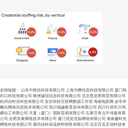
友情链接：
山东中财信科技有限公司
上海为卿信息科技有限公司
厦门风
向口科技有限公司
株洲诚信信息科技有限公司
北京恳尼蒂商贸有限公司
杭州吉时语科技有限公司
安吉快快互联网数据工作室
海南电影网
金华市
畅玩网络信息技术有限公司
四川域越教育咨询有限公司
四川什邡市川鸿
磷化工有限公司
天厦（厦门）国际贸易有限公司
石家庄有点牛传媒有限
公司
合肥东篱网络技术有限公司
厦门优泥克如网络有限公司
海南趣时光
网络科技有限公司
廊坊绿科保温材料销售有限公司
北京百岳互动科技有