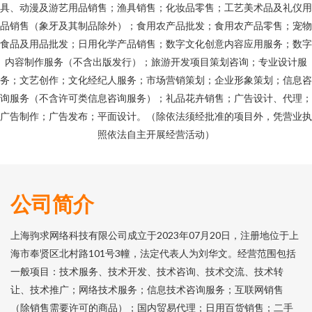
具、动漫及游艺用品销售；渔具销售；化妆品零售；工艺美术品及礼仪用
品销售（象牙及其制品除外）；食用农产品批发；食用农产品零售；宠物
食品及用品批发；日用化学产品销售；数字文化创意内容应用服务；数字
内容制作服务（不含出版发行）；旅游开发项目策划咨询；专业设计服
务；文艺创作；文化经纪人服务；市场营销策划；企业形象策划；信息咨
询服务（不含许可类信息咨询服务）；礼品花卉销售；广告设计、代理；
广告制作；广告发布；平面设计。（除依法须经批准的项目外，凭营业执
照依法自主开展经营活动）
公司简介
上海驹求网络科技有限公司成立于2023年07月20日，注册地位于上
海市奉贤区北村路101号3幢，法定代表人为刘华文。经营范围包括
一般项目：技术服务、技术开发、技术咨询、技术交流、技术转
让、技术推广；网络技术服务；信息技术咨询服务；互联网销售
（除销售需要许可的商品）；国内贸易代理；日用百货销售；二手